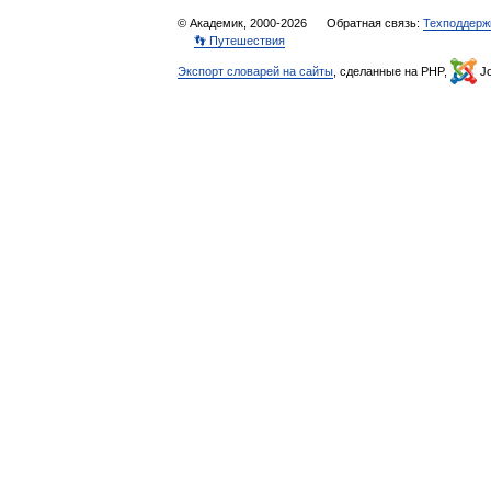
© Академик, 2000-2026
Обратная связь:
Техподдерж
👣 Путешествия
Экспорт словарей на сайты
, сделанные на PHP,
Jo